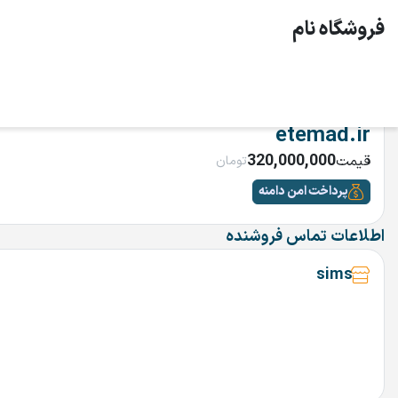
فروشگاه نام
etemad.ir
320,000,000
قیمت
تومان
پرداخت امن دامنه
اطلاعات تماس فروشنده
sims